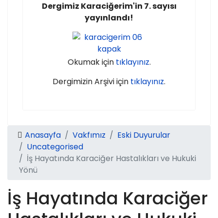
Dergimiz Karaciğerim'in 7. sayısı
yayınlandı!
Okumak için
tıklayınız
.
Dergimizin Arşivi için
tıklayınız
.
Anasayfa
Vakfımız
Eski Duyurular
Uncategorised
İş Hayatında Karaciğer Hastalıkları ve Hukuki
Yönü
İş Hayatında Karaciğer