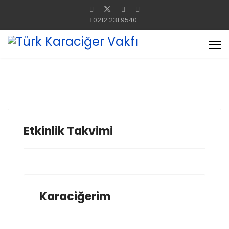
0212 231 9540
Etkinlik Takvimi
Karaciğerim