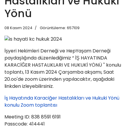
Hastalıkları ve Hukuki
Yönü
08 Kasım 2024
Görüntüleme: 657109
İşyeri Hekimleri Derneği ve HepYaşam Derneği
paydaşlığında düzenlediğimiz “ İŞ HAYATINDA
KARACİĞER HASTALIKLARI VE HUKUKİ YÖNÜ '' konulu
toplantı, 13 Kasım 2024 Çarşamba akşamı, Saat
20.oo'de zoom üzerinden yapılacaktır, aşağıdaki
linkden izleyebilirsiniz.
İş Hayatında Karaciğer Hastalıkları ve Hukuki Yönü
konulu Zoom toplantısı
Meeting ID: 838 8591 6191
Passcode: 414441